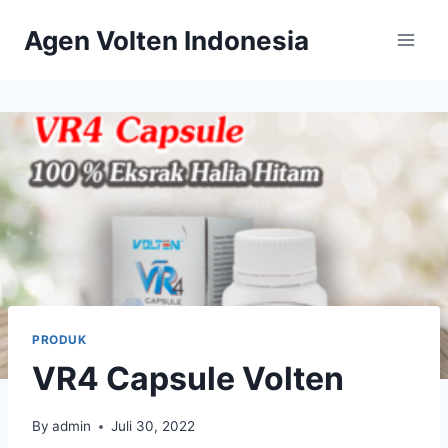
Skip
Agen Volten Indonesia
to
content
PRODUK
VR4 Capsule Volten
By
admin
Juli 30, 2022