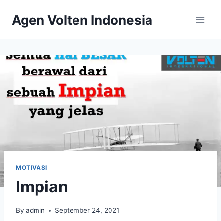
Skip
Agen Volten Indonesia
to
content
MOTIVASI
Impian
By
admin
September 24, 2021