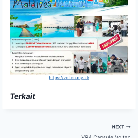
https://volten.my.id/
Terkait
Navigasi
NEXT
VR4 Capsule Volten